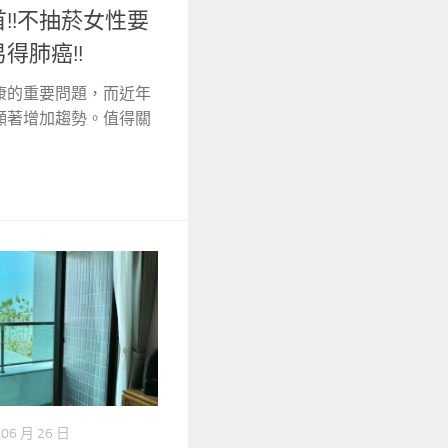
!!不抽菸女性要
得肺癌!!
康的重要問題，而近年
顯著增加趨勢。值得關
 06 月 26 日