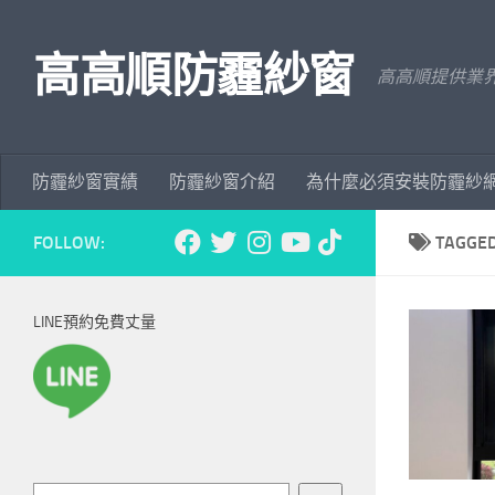
Skip to content
高高順防霾紗窗
高高順提供業
防霾紗窗實績
防霾紗窗介紹
為什麼必須安裝防霾紗網
FOLLOW:
TAGGE
LINE預約免費丈量