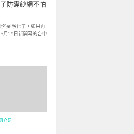
!有了防霾紗網不怕
要熱到融化了，如果再
 5月29日新開幕的台中
窗介紹