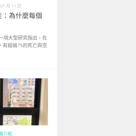
 07 月 11 日
性：為什麼每個
 一項大型研究指出，在
，有超過7%的死亡與空
窗介紹