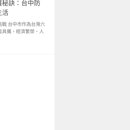
護秘訣：台中防
生活
挑戰 台中市作為台灣六
皆具備，經濟繁榮、人